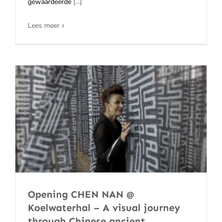
gewaardeerde
[...]
Lees meer
Opening CHEN NAN @
Koelwaterhal – A visual journey
through Chinese ancient