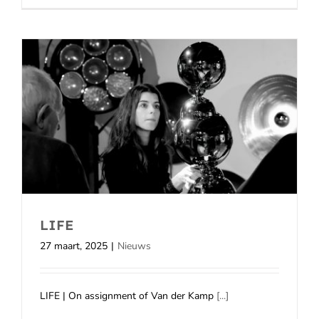
LIFE
27 maart, 2025
|
Nieuws
LIFE | On assignment of Van der Kamp
[...]