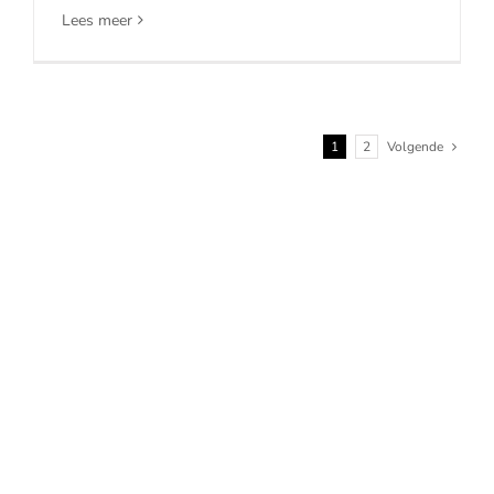
Lees meer
1
2
Volgende