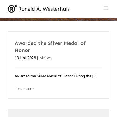
Ga
naar
inhoud
Awarded the Silver Medal of
Honor
10 juni, 2026
|
Nieuws
Awarded the Silver Medal of Honor During the
[...]
Lees meer